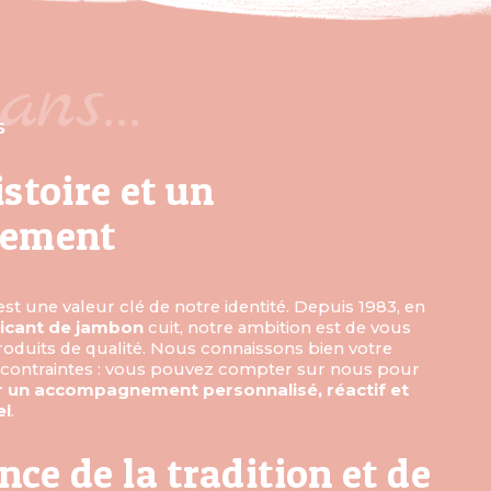
ans…
S
stoire et un
gement
est une valeur clé de notre identité. Depuis 1983, en
icant de jambon
cuit, notre ambition est de vous
roduits de qualité. Nous connaissons bien votre
s contraintes : vous pouvez compter sur nous pour
r un accompagnement personnalisé, réactif et
el
.
ance de la tradition et de