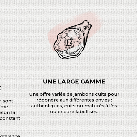
UNE LARGE GAMME
E
Une offre variée de jambons cuits pour
répondre aux différentes envies :
n sont
authentiques, cuits ou maturés à l’os
isme
ou encore labellisés.
elon la
 constant
-Provence