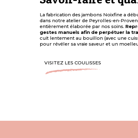
La fabrication des jambons Noixfine a débu
dans notre atelier de Peyrolles-en-Provenc
entièrement élaborée par nos soins.
Repr
gestes manuels afin de perpétuer la tra
cuit lentement au bouillon (avec une cuiss
pour révéler sa vraie saveur et un moell
VISITEZ LES COULISSES