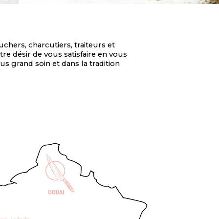
hers, charcutiers, traiteurs et
re désir de vous satisfaire en vous
s grand soin et dans la tradition