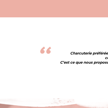
Charcuterie préférée
c
C’est ce que nous proposo