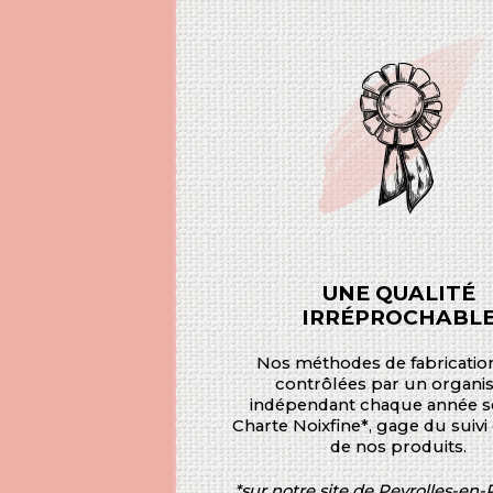
UNE QUALITÉ
IRRÉPROCHABL
Nos méthodes de fabricatio
contrôlées par un organ
indépendant chaque année s
Charte Noixfine*, gage du suivi
de nos produits.
*sur notre site de Peyrolles-en