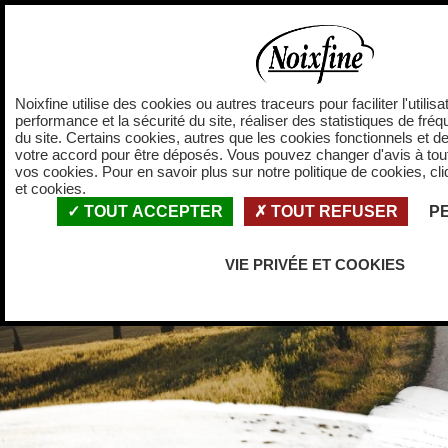
Panneau de gestion des cookies
Accueil
Nos vale
Noixfine utilise des cookies ou autres traceurs pour faciliter l'utilisa
performance et la sécurité du site, réaliser des statistiques de fréq
du site. Certains cookies, autres que les cookies fonctionnels et de
votre accord pour être déposés. Vous pouvez changer d'avis à to
vos cookies. Pour en savoir plus sur notre politique de cookies, cliq
et cookies.
TOUT ACCEPTER
TOUT REFUSER
P
VIE PRIVÉE ET COOKIES