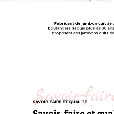
Fabricant de jambon cuit
de q
boulangers depuis plus de 30 ans. 
proposant des jambons cuits de q
Savoir-fair
SAVOIR-FAIRE ET QUALITÉ
Savoir-faire et qua