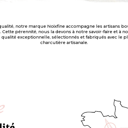
ualité, notre marque Noixfine accompagne les artisans bouc
Cette pérennité, nous la devons à notre savoir-faire et à not
ualité exceptionnelle, sélectionnés et fabriqués avec le plu
charcutière artisanale.
e
lité