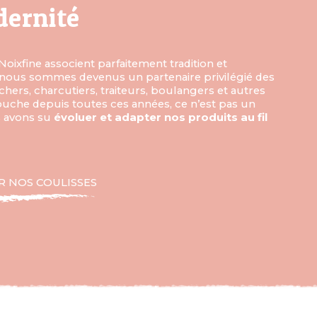
dernité
Noixfine associent parfaitement tradition et
i nous sommes devenus un partenaire privilégié des
chers, charcutiers, traiteurs, boulangers et autres
uche depuis toutes ces années, ce n’est pas un
s avons su
évoluer et adapter nos produits au fil
 NOS COULISSES