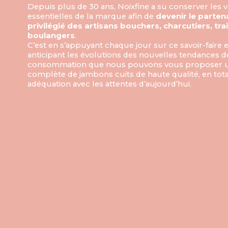
Depuis plus de 30 ans, Noixfine a su conserver les 
essentielles de la marque afin de
devenir le parten
privilégié des artisans bouchers, charcutiers, tra
boulangers
.
C’est en s’appuyant chaque jour sur ce savoir-faire e
anticipant les évolutions des nouvelles tendances d
consommation que nous pouvons vous proposer u
complète de jambons cuits de haute qualité, en tot
adéquation avec les attentes d’aujourd’hui.