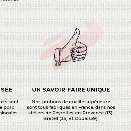
ISÉE
UN SAVOIR-FAIRE UNIQUE
its sont
Nos jambons de qualité supérieure
de porc
sont tous fabriqués en France, dans nos
gionales.
ateliers de Peyrolles-en-Provence (13),
Breteil (35) et Douai (59).