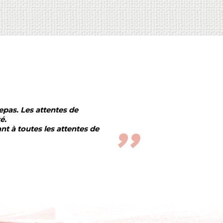
epas. Les attentes de
é.
t à toutes les attentes de