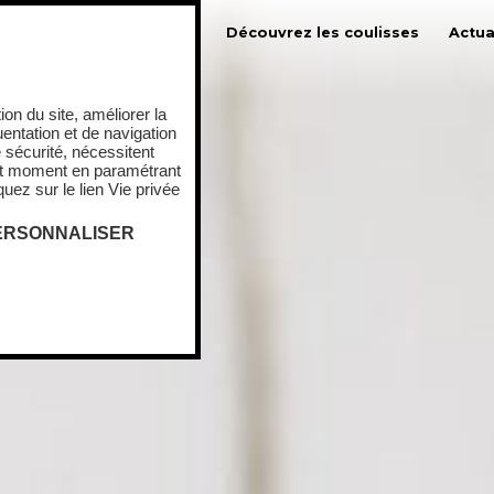
urs
Nos jambons cuits
Découvrez les coulisses
Actua
tion du site, améliorer la
uentation et de navigation
 sécurité, nécessitent
ut moment en paramétrant
uez sur le lien Vie privée
ERSONNALISER