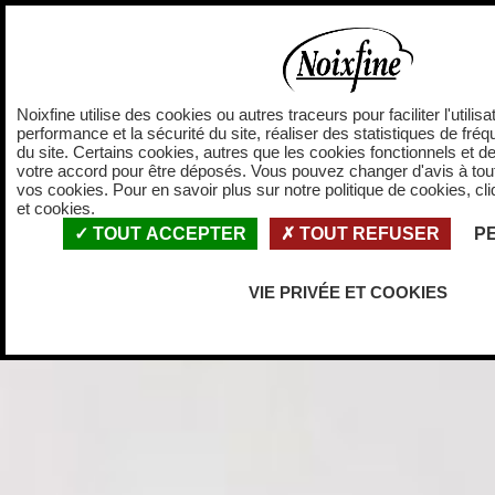
Panneau de gestion des cookies
Accueil
Nos vale
Noixfine utilise des cookies ou autres traceurs pour faciliter l'utilisa
performance et la sécurité du site, réaliser des statistiques de fréq
du site. Certains cookies, autres que les cookies fonctionnels et de
votre accord pour être déposés. Vous pouvez changer d'avis à to
vos cookies. Pour en savoir plus sur notre politique de cookies, cliq
et cookies.
TOUT ACCEPTER
TOUT REFUSER
P
VIE PRIVÉE ET COOKIES